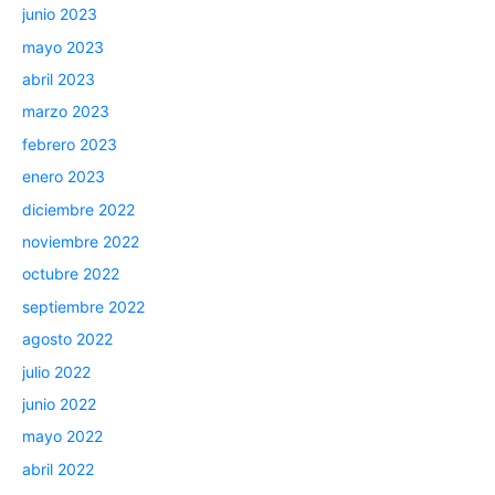
junio 2023
mayo 2023
abril 2023
marzo 2023
febrero 2023
enero 2023
diciembre 2022
noviembre 2022
octubre 2022
septiembre 2022
agosto 2022
julio 2022
junio 2022
mayo 2022
abril 2022