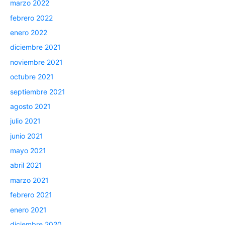
marzo 2022
febrero 2022
enero 2022
diciembre 2021
noviembre 2021
octubre 2021
septiembre 2021
agosto 2021
julio 2021
junio 2021
mayo 2021
abril 2021
marzo 2021
febrero 2021
enero 2021
diciembre 2020