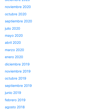
noviembre 2020
octubre 2020
septiembre 2020
julio 2020
mayo 2020
abril 2020
marzo 2020
enero 2020
diciembre 2019
noviembre 2019
octubre 2019
septiembre 2019
junio 2019
febrero 2019
agosto 2018