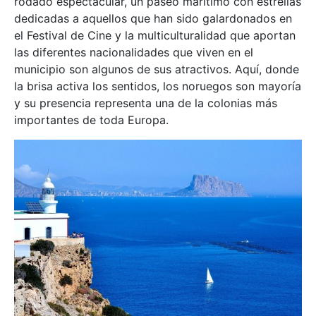
rodado espectacular, un paseo marítimo con estrellas
sobre casinos y opciones de juego en España. Conoce los
dedicadas a aquellos que han sido galardonados en
aspectos más importantes para elegir plataformas seguras y
el Festival de Cine y la multiculturalidad que aportan
disfrutar de una experiencia online responsable.
las diferentes nacionalidades que viven en el
Los jugadores que buscan nuevas oportunidades pueden
municipio son algunos de sus atractivos. Aquí, donde
descubrir las mejores promociones de
10 euros gratis sin
la brisa activa los sentidos, los noruegos son mayoría
depósito casino
y conocer las condiciones de los bonos
disponibles en España. Estas ofertas permiten explorar
y su presencia representa una de la colonias más
diferentes opciones de entretenimiento online y comparar las
importantes de toda Europa.
ventajas de los bonos de bienvenida antes de elegir una
plataforma adecuada.
Las promociones de
10 euros bono sin depósito casino 2026
se han convertido en una opción popular para conocer nuevas
plataformas de juego online sin realizar una inversión inicial.
Es importante analizar las condiciones reales, los requisitos de
apuesta y la legalidad de los operadores antes de aprovechar
cualquier oferta disponible.
Los usuarios interesados en promociones de juego online
pueden consultar las últimas opciones disponibles y conocer
las condiciones de cada oferta antes de participar. Una de las
alternativas más buscadas actualmente es
20 euros gratis sin
depósito casino
, una promoción que permite descubrir nuevas
plataformas y sus características en España.