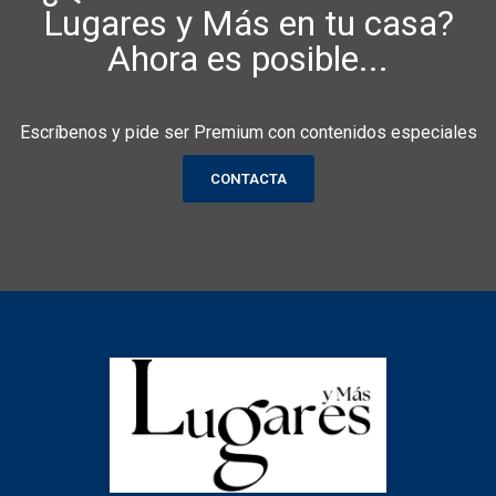
Lugares y Más en tu casa?
Ahora es posible...
Escríbenos y pide ser Premium con contenidos especiales
CONTACTA