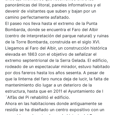
destacadas para disfrutar de tiradas extra. Encuentra
panorámicas del litoral, paneles informativos y el
información actualizada sobre bonos, ofertas y opciones
devenir de visitantes que suben y bajan por un
disponibles para jugadores que buscan nuevas experiencias
en casinos online.
camino perfectamente asfaltado.
El paseo nos lleva hasta el extremo de la Punta
Descubre las mejores oportunidades de entretenimiento online
y conoce cómo funcionan los
giros gratis sin deposito en 2026
,
Bombarda, donde se encuentra el Faro del Albir
con información actualizada sobre promociones y condiciones
(centro de interpretación del parque natural) y ruinas
disponibles. Esta guía permite comparar diferentes opciones y
de la Torre Bombarda, construida en el siglo XVI.
entender los requisitos antes de aprovechar las tiradas
gratuitas en casinos de España.
Llegamos al Faro del Albir, un construcción histórica
elevada en 1863 con el objetivo de señalizar el
Empezar con un presupuesto controlado permite probar
extremo septentrional de la Serra Gelada. El edificio,
diferentes plataformas sin asumir un gasto elevado desde el
primer momento. Esta selección de
casinos con depósito
rodeado de un espectacular mirador, estuvo habitado
mínimo de 10 € en España
compara operadores, métodos de
por dos fareros hasta los años sesenta. A pesar de
pago y condiciones relevantes para elegir con mayor criterio.
que la linterna del faro nunca deja de lucir, la falta de
Las plataformas con límites de entrada reducidos pueden
mantenimiento dio lugar a un deterioro de la
resultar prácticas para quienes prefieren gestionar
estructura, hasta que en 2011 el Ayuntamiento de l
cuidadosamente su saldo. La guía sobre
casino con depósito
´Alfàs del Pi rehabilitó el edificio.
mínimo de 5 € en España
analiza las opciones disponibles y
explica qué condiciones conviene revisar antes de registrarse.
Ahora en las habitaciones donde antiguamente se
residía se ha diseñado un centro expositivo con un
No todos los operadores con el mismo importe mínimo ofrecen