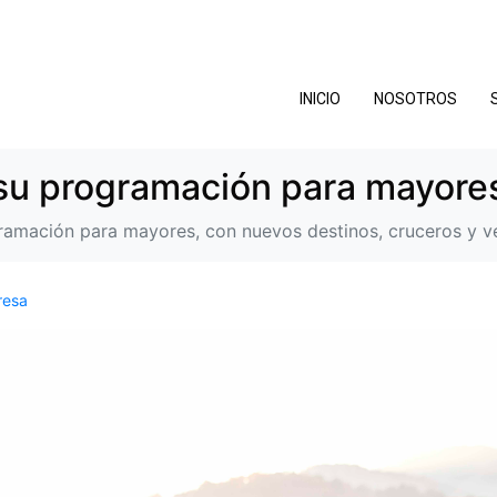
noce las opciones más interesantes para disfrutar de bonos y v
 novedades para jugadores que buscan aprovechar promociones e
6
y conoce las condiciones, requisitos y novedades del mercad
elegir cualquier promoción.
INICIO
NOSOTROS
os de registro más rápidos, los
casinos online sin DNI en Espa
 y diferencias frente a los operadores tradicionales ayuda a t
iones más populares para los usuarios españoles que buscan e
funcionalidades adaptadas a las tendencias actuales del sector
gramación para mayores, con nuevos destinos, cruceros y v
creciente interés por las
tragaperras online con dinero real en
 Esta guía ofrece información actualizada para quienes desean 
resa
nto online con
bonos sin depósito casino España 2026
y conoce 
de jugar gratis en casinos online de manera informada.
 es importante conocer las condiciones de cada oferta y compa
es del sector para tomar decisiones informadas.
gaperras online dinero real
, con información actualizada sobre
 una experiencia online responsable.