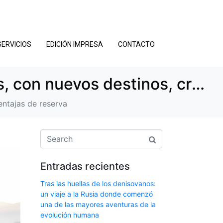
entajas especiales en casinos online de España. Esta guía
n 2026.
o del juego online. Una guía actualizada ayuda a comparar
SERVICIOS
EDICIÓN IMPRESA
CONTACTO
ña 2026
representan una tendencia que merece ser analizada
omar decisiones más informadas dentro del sector del juego
Viajes El Corte Inglés lanza su programación para mayores, con nuevos destinos, cruceros y ventajas de reserva
xperiencias de juego modernas. Las
tragaperras online con
.
entajas de reserva
 España
, donde los usuarios buscan conocer mejor las
descubrir cómo funcionan las máquinas tragaperras online y qué
las promociones disponibles para nuevos jugadores. Una guía
Entradas recientes
rar las opciones disponibles. Descubre más información sobre
Tras las huellas de los denisovanos:
un viaje a la Rusia donde comenzó
 casinos y opciones de juego en España. Conoce los aspectos
una de las mayores aventuras de la
evolución humana