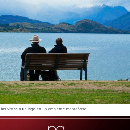
e las vistas a un lago en un ambiente montañoso