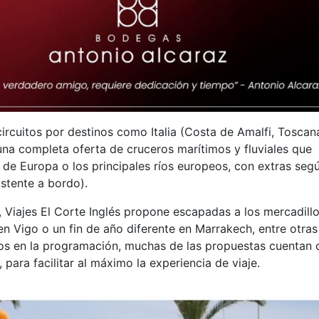
circuitos por destinos como Italia (Costa de Amalfi, Toscana
na completa oferta de cruceros marítimos y fluviales que
e de Europa o los principales ríos europeos, con extras seg
istente a bordo).
, Viajes El Corte Inglés propone escapadas a los mercadill
en Vigo o un fin de año diferente en Marrakech, entre otras
os en la programación, muchas de las propuestas cuentan 
para facilitar al máximo la experiencia de viaje.