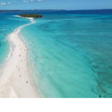
brir las mejores promociones de
10 euros gratis sin depósito 
e entretenimiento online y comparar las ventajas de los bonos 
 han convertido en una opción popular para conocer nuevas plat
puesta y la legalidad de los operadores antes de aprovechar cual
 consultar las últimas opciones disponibles y conocer las cond
depósito casino
, una promoción que permite descubrir nuevas pl
 online, los
bonos sin depósito casino 2026
representan una opc
n, es recomendable revisar las condiciones, requisitos de apue
uego online, es recomendable revisar las condiciones y requisit
e ayudar a los usuarios a entender mejor las características d
del entretenimiento online, descubre esta guía sobre
giros grat
 comparar bonos, características y alternativas antes de elegir 
ito España 2026
y conoce las promociones más destacadas para d
e buscan nuevas experiencias en casinos online.
e y conoce cómo funcionan los
giros gratis sin deposito en 2026
entender los requisitos antes de aprovechar las tiradas gratuit
tes plataformas sin asumir un gasto elevado desde el primer m