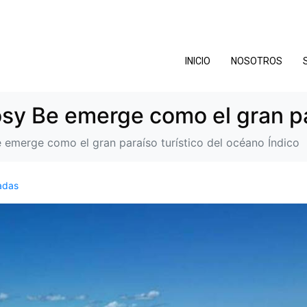
noce las opciones más interesantes para disfrutar de bonos y v
 novedades para jugadores que buscan aprovechar promociones e
6
y conoce las condiciones, requisitos y novedades del mercad
elegir cualquier promoción.
INICIO
NOSOTROS
os de registro más rápidos, los
casinos online sin DNI en Espa
 y diferencias frente a los operadores tradicionales ayuda a t
iones más populares para los usuarios españoles que buscan e
funcionalidades adaptadas a las tendencias actuales del sector
 emerge como el gran paraíso turístico del océano Índico
creciente interés por las
tragaperras online con dinero real en
 Esta guía ofrece información actualizada para quienes desean 
adas
nto online con
bonos sin depósito casino España 2026
y conoce 
de jugar gratis en casinos online de manera informada.
 es importante conocer las condiciones de cada oferta y compa
es del sector para tomar decisiones informadas.
gaperras online dinero real
, con información actualizada sobre
 una experiencia online responsable.