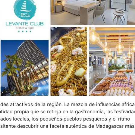
ndes atractivos de la región. La mezcla de influencias africa
tidad propia que se refleja en la gastronomía, las festivida
cados locales, los pequeños pueblos pesqueros y el ritmo
isitante descubrir una faceta auténtica de Madagascar más 