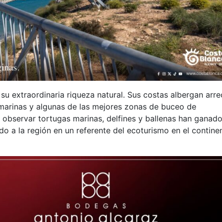
e estudiar tanto el RTP de sus juegos como sus tiempos y políti
oración más completa.
 su extraordinaria riqueza natural. Sus costas albergan arre
 marinas y algunas de las mejores zonas de buceo de
observar tortugas marinas, delfines y ballenas han ganad
ndo a la región en un referente del ecoturismo en el contine