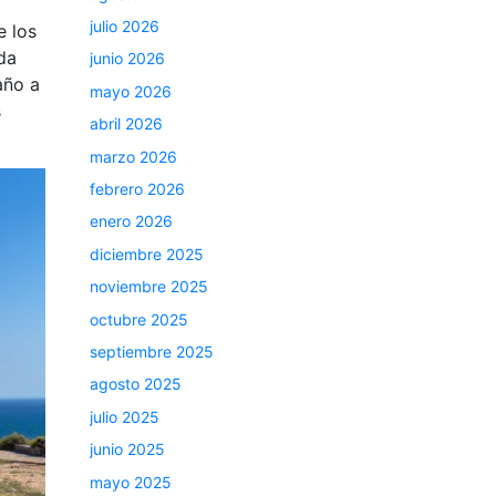
julio 2026
e los
su saldo. La guía sobre
casino con depósito mínimo de 5 € en
da
junio 2026
año a
mayo 2026
s
s juegos y los plazos de retirada. Consulta esta comparativa
abril 2026
marzo 2026
el presupuesto. Esta guía de
casino online con depósito mínimo
febrero 2026
enero 2026
retirada. En esta guía de
casinos con depósito mínimo de 20 €
diciembre 2025
 el
casino online que más paga en España
examina
noviembre 2025
octubre 2025
 operators. This guide to
SMS payment casinos in Spain
septiembre 2025
agosto 2025
ía sobre
casino con pago por SMS en España
aclara su
julio 2025
junio 2025
uisito de apuesta. La comparativa de
bonos de bienvenida gratis
mayo 2025