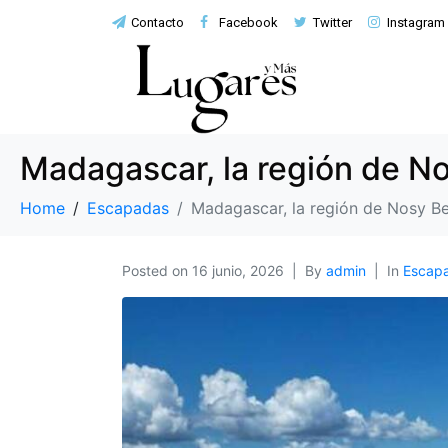
Descubre las mejores
promociones de casino sin deposito
y co
Contacto
Facebook
Twitter
Instagram
reúne información útil sobre ofertas actuales, condiciones y
Descubre las mejores
promociones de casino sin depósito 202
ofertas disponibles y entender la normativa aplicable antes de 
Para los usuarios que buscan alternativas de juego con proces
con atención. Conocer sus métodos de pago, condiciones de uso
online.
Descubre las novedades del entretenimiento digital y las opc
dinero real
ofrecen una amplia variedad de formatos, diseños y 
Home
Escapadas
Madagascar, la región de Nosy Be
Las nuevas tendencias del entretenimiento digital muestran un 
características, opciones disponibles y novedades del sector.
aspectos tener en cuenta antes de jugar.
Posted on
16 junio, 2026
By
admin
In
Escap
Descubre las mejores opciones para disfrutar del entretenimie
actualizada te ayuda a comparar ventajas, requisitos y formas 
Para los usuarios interesados en promociones de juego online,
5 euros gratis sin depósito en casinos de España
y las novedad
Descubre las últimas tendencias y recomendaciones sobre
tra
más importantes para elegir plataformas seguras y disfrutar de