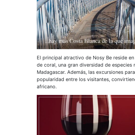
Para comparar el nivel de pago de distintos operadores convien
en España en 2026
reúne ambos criterios para ofrecer una val
El principal atractivo de Nosy Be reside en
de coral, una gran diversidad de especies
Madagascar. Además, las excursiones para 
popularidad entre los visitantes, convirtie
africano.